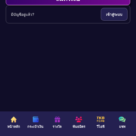
มีบัญชีอยู่แล้ว?
เข้าสู่ระบบ
หน้าหลัก
กระเป๋าเงิน
รางวัล
พันธมิตร
วีไอพี
แชท