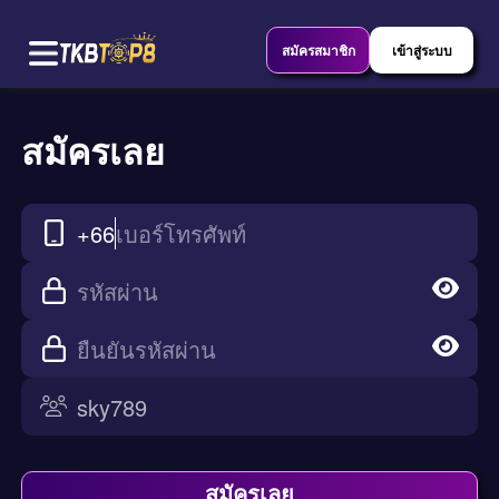
สมัครสมาชิก
เข้าสู่ระบบ
สมัครเลย
+66
เบอร์โทรศัพท์
รหัสผ่าน
ยืนยันรหัสผ่าน
สมัครเลย